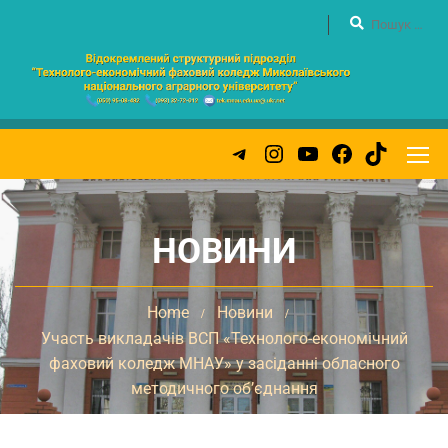
НОВИНИ
Home
Новини
Участь викладачів ВСП «Технолого-економічний
фаховий коледж МНАУ» у засіданні обласного
методичного об’єднання