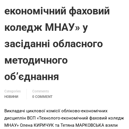
економічний фаховий
коледж МНАУ» у
засіданні обласного
методичного
об’єднання
Categories
Comments
НОВИНИ
0 COMMENT
Викладачі циклової комісії обліково-економічних
дисциплін ВСП «Технолого-економічний фаховий коледж
МНАУ» Олена КИРИЧУК та Тетяна МАРКОВСЬКА взяли