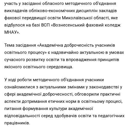
участь у засіданні обласного методичного об’єднання
викладачів обліково-економічних дисциплін закладів
фахової передвищої освіти Миколаївської області, яке
відбулося на базі ВСП «Вознесенський фаховий коледж
МНАУ».
Тема засідання «Академічна доброчесність учасників
освітнього процесу» є надзвичайно актуальною в умовах
сучасного розвитку освіти та впровадження принципів
якісного освітнього середовища.
У ході роботи методичного об’єднання учасники
ознайомилися з актуальними змінами у законодавстві у
сфері академічної доброчесності, обговорили практичні
аспекти дотримання етичних норм в освітньому процесі,
питання формування культури академічної
відповідальності серед здобувачів освіти та педагогічних
працівників.