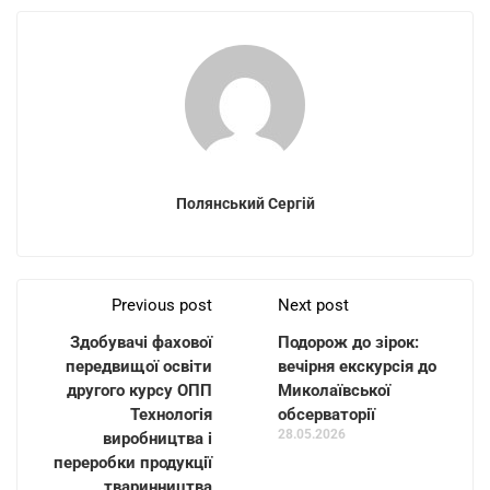
Полянський Сергій
Previous post
Next post
Здобувачі фахової
Подорож до зірок:
передвищої освіти
вечірня екскурсія до
другого курсу ОПП
Миколаївської
Технологія
обсерваторії
28.05.2026
виробництва і
переробки продукції
тваринництва