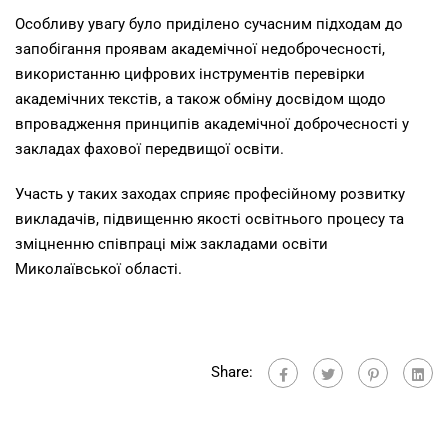
Особливу увагу було приділено сучасним підходам до
запобігання проявам академічної недоброчесності,
використанню цифрових інструментів перевірки
академічних текстів, а також обміну досвідом щодо
впровадження принципів академічної доброчесності у
закладах фахової передвищої освіти.
Участь у таких заходах сприяє професійному розвитку
викладачів, підвищенню якості освітнього процесу та
зміцненню співпраці між закладами освіти
Миколаївської області.
Share: