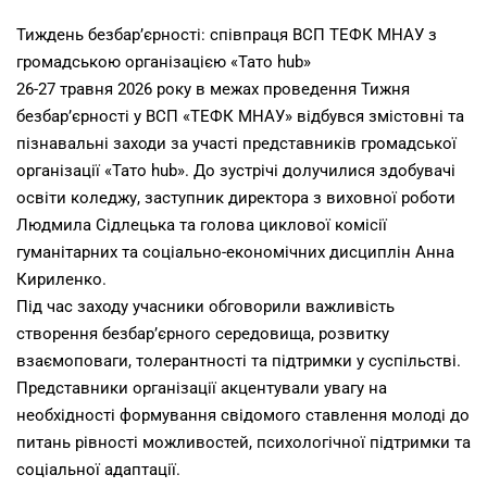
Тиждень безбар’єрності: співпраця ВСП ТЕФК МНАУ з
громадською організацією «Тато hub»
26-27 травня 2026 року в межах проведення Тижня
безбар’єрності у ВСП «ТЕФК МНАУ» відбувся змістовні та
пізнавальні заходи за участі представників громадської
організації «Тато hub». До зустрічі долучилися здобувачі
освіти коледжу, заступник директора з виховної роботи
Людмила Сідлецька та голова циклової комісії
гуманітарних та соціально-економічних дисциплін Анна
Кириленко.
Під час заходу учасники обговорили важливість
створення безбар’єрного середовища, розвитку
взаємоповаги, толерантності та підтримки у суспільстві.
Представники організації акцентували увагу на
необхідності формування свідомого ставлення молоді до
питань рівності можливостей, психологічної підтримки та
соціальної адаптації.