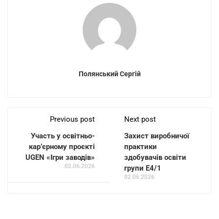
Полянський Сергій
Previous post
Next post
Участь у освітньо-
Захист виробничої
кар’єрному проєкті
практики
UGEN «Ігри заводів»
здобувачів освіти
02.06.2026
групи Е4/1
02.06.2026