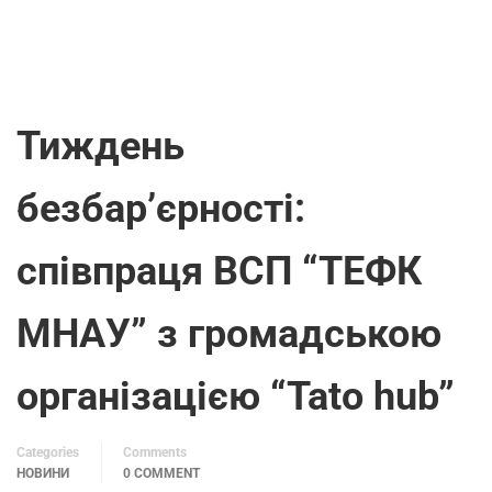
Тиждень
безбар’єрності:
співпраця ВСП “ТЕФК
МНАУ” з громадською
організацією “Tato hub”
Categories
Comments
НОВИНИ
0 COMMENT