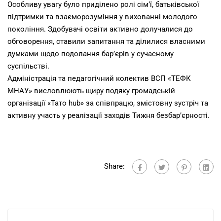
Особливу увагу було приділено ролі сім’ї, батьківської
підтримки та взаєморозуміння у вихованні молодого
покоління. Здобувачі освіти активно долучалися до
обговорення, ставили запитання та ділилися власними
думками щодо подолання бар’єрів у сучасному
суспільстві.
Адміністрація та педагогічний колектив ВСП «ТЕФК
МНАУ» висловлюють щиру подяку громадській
організації «Тато hub» за співпрацю, змістовну зустріч та
активну участь у реалізації заходів Тижня безбар’єрності.
Share: