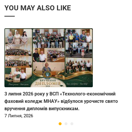
YOU MAY ALSO LIKE
3 липня 2026 року у ВСП «Технолого-економічний
фаховий коледж МНАУ» відбулося урочисте свято
вручення дипломів випускникам.
7 Липня, 2026